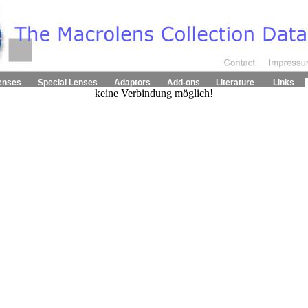
enses
Special Lenses
Adaptors
Add-ons
Literature
Links
keine Verbindung möglich!