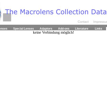
enses
Special Lenses
Adaptors
Add-ons
Literature
Links
keine Verbindung möglich!